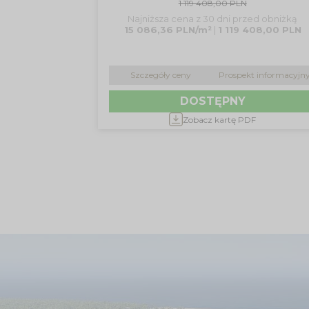
1 119 408,00 PLN
Najniższa cena z 30 dni przed obniżką
15 086,36 PLN/m²
|
1 119 408,00 PLN
Szczegóły ceny
Prospekt informacyjn
DOSTĘPNY
Zobacz kartę PDF