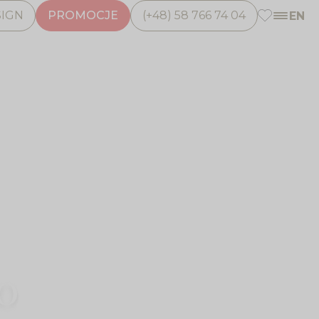
SIGN
PROMOCJE
(+48) 58 766 74 04
EN
Ulubione