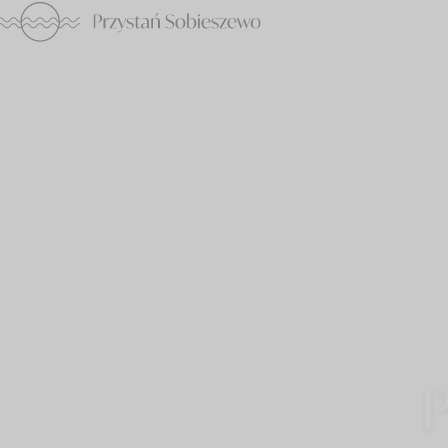
ATAL
Przystań
Sobieszewo