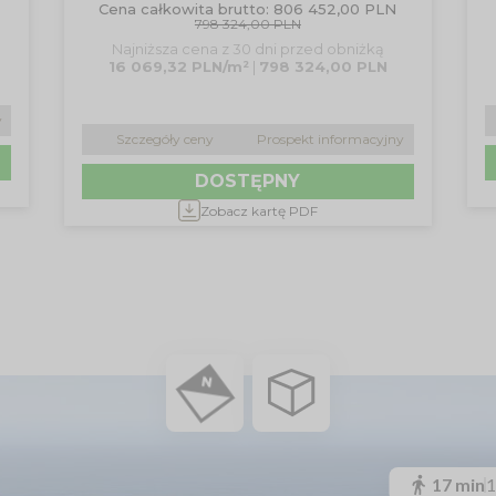
Cena całkowita brutto: 806 452,00 PLN
798 324,00 PLN
Najniższa cena z 30 dni przed obniżką
16 069,32 PLN/m²
|
798 324,00 PLN
y
Szczegóły ceny
Prospekt informacyjny
DOSTĘPNY
Zobacz kartę PDF